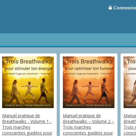
Connexio
Manuel pratique de
Manuel pratique de
Manue
Breathwalks - Volume 1 -
Breathwalks – Volume 2 –
Breath
Trois marches
Trois marches
Trois
conscientes guidées pour
conscientes guidées pour
consci