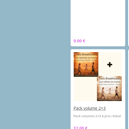
0.00 €
Pack volume 2+3
Pack volumes 2+3 à prix réduit
32.00 €